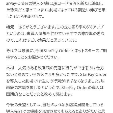
arPay-Orderの導入を機にQRコード決済を新たに追加し
た効果だと思っています。劇場によっては３割近い伸びを示
したところもあります。
梅元
ありがとうございます。この立ち寄り率の6％アップ
というのは、未導入劇場も伸びている中での伸び率の差な
ので、これはすごい効果だと思っています。
それでは最後に、今後StarPay-Order とネットスターズに期
待することをお聞かせください。
木村
人気のある映画館の売店に行列ができるのは仕方
ないと諦めているお客さまも多かった中で、StarPay-Order
を導入した劇場では注文の行列がほぼなくなりました。映
画館の常識を覆したという点で、StarPay-Orderの導入は
画期的なことだったと改めて感じます。
今後の要望としては、当社のような多店舗展開をしている
導入先向けの機能を充実させてもらえるとありがたいと思