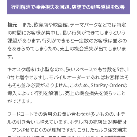
行列解消で機会損失を回避、店舗での顧客導線を改善
梅元
また、飲食店や映画館、テーマパークなどでは特定
の時間にお客様が集中し、長い行列ができてしまうという
課題があります。行列ができると一定数のお客様は並ぶの
をあきらめてしまうため、売上の機会損失が出てしまいま
す。
キオスク端末は小型なので、狭いスペースでも台数を5台、1
0台と増やせますし、モバイルオーダーであればお客様はそ
もそも並ぶ必要がありません。このため、StarPay-Orderの
導入によって行列を解消し、売上の機会損失を減らすこと
ができます。
フードコートでの活用のお問い合わせが多いものの、ホテ
ルの引き合いも増えています。ホテル内の売店は24時間オ
ープンさせておくのが理想ですが、こうしたセルフ注文端末