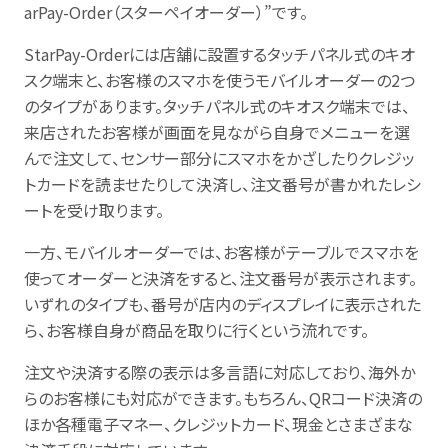
arPay-Order（スターペイオーダー）”です。
StarPay-Orderには店舗に設置するタッチパネル式のキオ
スク端末と、お客様のスマホを使うモバイルオーダーの2つ
のタイプがあります。タッチパネル式のキオスク端末では、
来店されたお客様が画面を見ながら自身でメニューを選
んで注文して、センサー部分にスマホをかざしたりクレジッ
トカードを読ませたりして決済し、注文番号が書かれたレシ
ートを受け取ります。
一方、モバイルオーダーでは、お客様がテーブルでスマホを
使ってオーダーと決済をすると、注文番号が表示されます。
いずれのタイプも、番号が店内のディスプレイに表示された
ら、お客様自身が商品を取りに行くという流れです。
注文や決済する際の表示は多言語に対応しており、海外か
らのお客様にも対応ができます。もちろん、QRコード決済の
ほか各種電子マネー、クレジットカード、現金とさまざまな