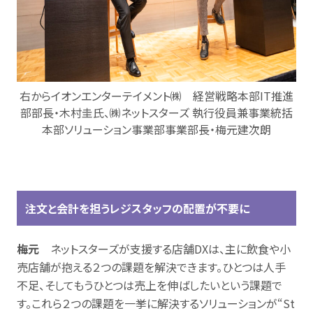
右からイオンエンターテイメント㈱ 経営戦略本部IT推進
部部長・木村圭氏、㈱ネットスターズ 執行役員兼事業統括
本部ソリューション事業部事業部長・梅元建次朗
注文と会計を担うレジスタッフの配置が不要に
梅元
ネットスターズが支援する店舗DXは、主に飲食や小
売店舗が抱える２つの課題を解決できます。ひとつは人手
不足、そしてもうひとつは売上を伸ばしたいという課題で
す。これら２つの課題を一挙に解決するソリューションが“St