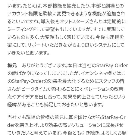
います。たとえば、本部機能を拡充したり、本部と劇場との
アカウント権限を柔軟に変更できるような機能が追加され
るといいですね。導入後もネットスターズさんとは定期的に
ミーティングをして要望も出していますが、すでに実現して
いるものも多く、大変頼もしく感じています。今後も連携を
密にして、サポートいただきながらより良いシステムにして
いきたいと思います。
梅元
ありがとうございます。本日は当社のStarPay-Order
の話ばかりになってしまいましたが、イオンシネマ様ではこ
のStarPay-Orderの効果を最大化するためにスタッフの皆
さんがピークタイムが終わるごとにオペレーションの改善
点やアイデアを出し合って、効果を向上させていったという
経緯があることも補足しておきたいと思います。
当社でも現場の皆様の意見に耳を傾けながらStarPay-Or
derを磨き上げ、より効果の高いソリューションに成長させ
ていきたいと考えています。今後とも引き続き、よろしくお願