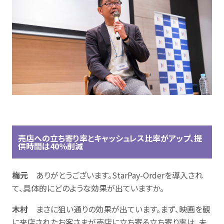
売店への立ち寄り率とキャッシュレス比率がアップ、提
供時間は40％削減
梅元
ありがとうございます。StarPay-Orderを導入され
て、具体的にどのような効果が出ていますか。
木村
まさに狙い通りの効果が出ています。まず、映画を観
に来店されたお客さまが売店に立ち寄る立ち寄り率は、未