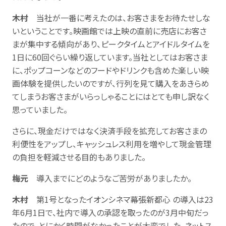
木村
当社が一番に考えたのは、お客さまをお待たせしな
いということです。映画館では上映の直前に売店にお客さ
まが集中する傾向があり、ピークタイムとアイドルタイムを
1日に60回ぐらい繰り返しています。当社としてはお客さま
に、ポップコーンなどのフードやドリンクも含めた楽しい映
画体験を提供したいのですが、行列を見て購入をあきらめ
てしまうお客さまがいらっしゃることにはとても申し訳なく
思っていました。
さらに、現金だけではなく決済手段を拡充してお客さまの
利便性をアップし、キャッシュレス利用を増やして現金管理
の負担を軽減させる目的もありました。
梅元
導入までにどのようなご苦労がありましたか。
木村
第1号となったイオンシネマ幕張新都心 の導入は23
年6月1日で、社内で導入の承認を取ったのが3月中旬だっ
たので、とにかく時間がなかったことが大変でした。ネットス