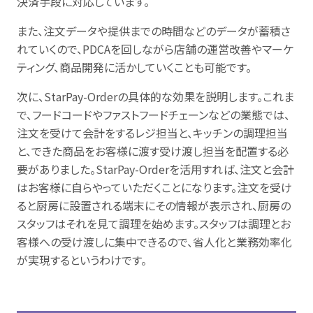
決済手段に対応しています。
また、注文データや提供までの時間などのデータが蓄積さ
れていくので、PDCAを回しながら店舗の運営改善やマーケ
ティング、商品開発に活かしていくことも可能です。
次に、StarPay-Orderの具体的な効果を説明します。これま
で、フードコードやファストフードチェーンなどの業態では、
注文を受けて会計をするレジ担当と、キッチンの調理担当
と、できた商品をお客様に渡す受け渡し担当を配置する必
要がありました。StarPay-Orderを活用すれば、注文と会計
はお客様に自らやっていただくことになります。注文を受け
ると厨房に設置される端末にその情報が表示され、厨房の
スタッフはそれを見て調理を始めます。スタッフは調理とお
客様への受け渡しに集中できるので、省人化と業務効率化
が実現するというわけです。