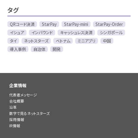
タグ
QRコード決済
StarPay
StarPay-mini
StarPay-Order
イシュア
インバウンド
キャッシュレス決済
シンガポール
タイ
ネットスターズ
ベトナム
ミニアプリ
中国
導入事例
自治体
開発
企業情報
代表者メッセージ
会社概要
沿革
数字で見るネットスターズ
採用情報
IR情報