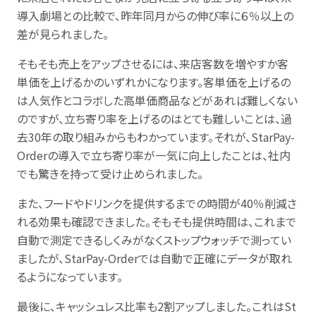
導入劇場との比較で、昨年同月からの伸び率に６％以上の
差が見られました。
そもそも売上をアップさせるには、来店客数を増やすか客
単価を上げるかのいずれかになります。客単価を上げるの
は人気作とコラボした高単価商品などがあれば難しくない
のですが、立ち寄り率を上げるのはとても難しいことは、過
去30年の取り組みからもわかっています。それが、StarPay-
Orderの導入で立ち寄り率が一気に向上したことは、社内
でも驚きを持って受け止められました。
また、フードやドリンクを提供するまでの時間が40％削減さ
れる効果も確認できました。そもそも提供時間は、これまで
自動で測定できるしくみがなくストップウォッチで測ってい
ましたが、StarPay-Orderでは自動で正確にデータが取れ
るようになっています。
最後に、キャッシュレス比率も2割アップしました。これはSt