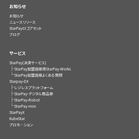
お知らせ
お知らせ
ニュースリリース
StarPayロゴアセット
ブログ
サービス
StarPay(決済サービス)
├
StarPay加盟店様用StarPay-Works
└
StarPay加盟店様よくある質問
Starpay-DX
├
レジレスプラットフォーム
├
StarPay-デジタル商品券
├
StarPay-Robot
└
StarPay-mini
StarPayX
KubeStar
プロモ―ション