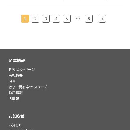
1
2
3
4
5
…
8
»
企業情報
代表者メッセージ
会社概要
沿革
数字で見るネットスターズ
採用情報
IR情報
お知らせ
お知らせ