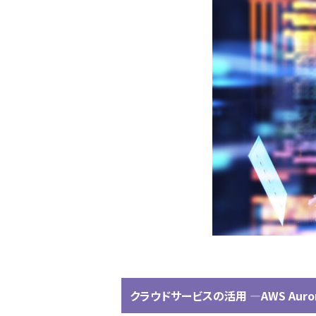
クラウドサービスの活用 ―AWS Aur