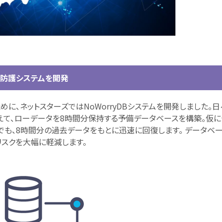
操作防護システムを開発
に、ネットスターズではNoWorryDBシステムを開発しました。日
えて、ローデータを8時間分保持する予備データベースを構築。仮に
も、8時間分の過去データをもとに迅速に回復します。 データベ
リスクを大幅に軽減します。