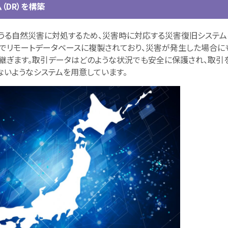
（DR）を構築
りうる自然災害に対処するため、災害時に対応する災害復旧システム
でリモートデータベースに複製されており、災害が発生した場合に
継ぎます。取引データはどのような状況でも安全に保護され、取引
ないようなシステムを用意しています。