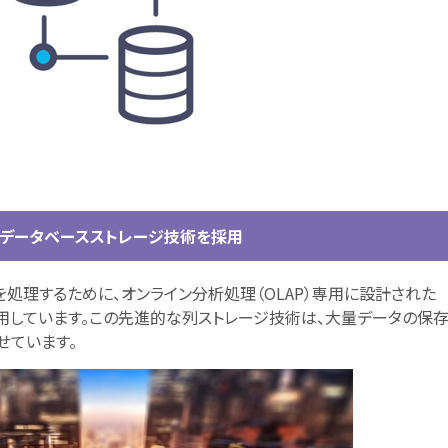
基づくデータベースストレージ技術を採用
処理するために、オンライン分析処理（OLAP）専用に設計された
を採用しています。この先進的な列ストレージ技術は、大量データの保
せています。