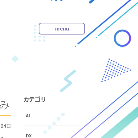
menu
・会社トップ
・企業情報
・お知らせ
・サービス
・採用情報
・お問い合わせ
カテゴリ
み
AI
月04日
DX