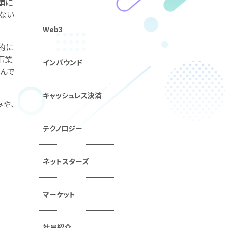
舗に
ない
Web3
的に
事業
インバウンド
組んで
キャッシュレス決済
や、
テクノロジー
ネットスターズ
マーケット
社員紹介