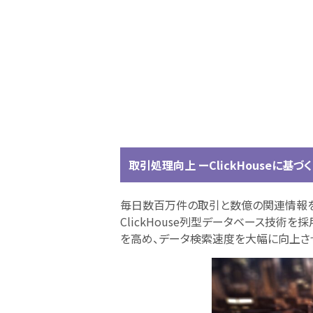
取引処理向上 ーClickHouseに
毎日数百万件の取引と数億の関連情報を
ClickHouse列型データベース技術
を高め、データ検索速度を大幅に向上さ