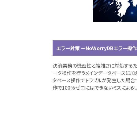
エラー対策 ーNoWorryDBエラー
決済業務の機密性と複雑さに対処するため
ータ操作を行うメインデータベースに加
タベース操作でトラブルが発生した場合で
作で100％ゼロにはできないミスによる