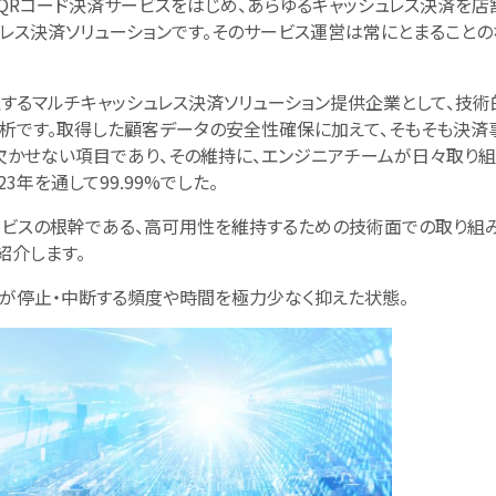
内外のQRコード決済サービスをはじめ、あらゆるキャッシュレス決済を店
レス決済ソリューションです。そのサービス運営は常にとまることの
するマルチキャッシュレス決済ソリューション提供企業として、技術
分析です。取得した顧客データの安全性確保に加えて、そもそも決済
欠かせない項目であり、その維持に、エンジニアチームが日々取り
23年を通して99.99%でした。
ービスの根幹である、高可用性を維持するための技術面での取り組み
紹介します。
スが停止・中断する頻度や時間を極力少なく抑えた状態。