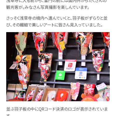
浅草寺に入る前から、雷門の前には国内外からたくさんの
観光客が。みなさん写真撮影を楽しんでいます。
さっそく浅草寺の境内へ進んでいくと、羽子板がずらりと並
び、その繊細で美しいアートに皆さん見入っていました。
並ぶ羽子板の中にQRコード決済のロゴが表示されていま
す。