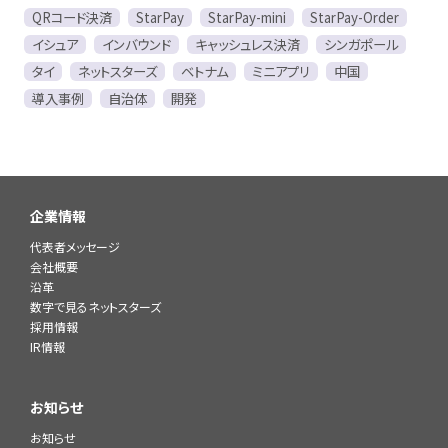
QRコード決済
StarPay
StarPay-mini
StarPay-Order
イシュア
インバウンド
キャッシュレス決済
シンガポール
タイ
ネットスターズ
ベトナム
ミニアプリ
中国
導入事例
自治体
開発
企業情報
代表者メッセージ
会社概要
沿革
数字で見るネットスターズ
採用情報
IR情報
お知らせ
お知らせ