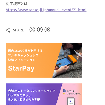
羽子板市とは
https://www.senso-ji.jp/annual_event/21.html
SHARE