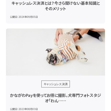
キャッシュレス決済とは？今さら聞けない基本知識と
そのメリット
公開日：
2024年09月05日
キャッシュレス決済
かながわPayを使ってお得に撮影。犬専門フォトスタジ
オ「わん……
公開日：
2023年08月03日