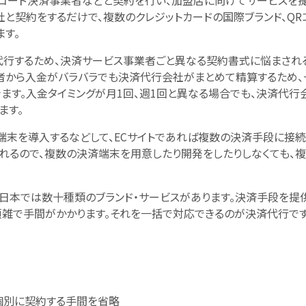
Rコード決済事業者などと契約を行い、加盟店に向けてサービスを
社と契約をするだけで、複数のクレジットカードの国際ブランド、QR
す。
行するため、決済サービス事業者ごと異なる契約書式に悩まされ
者から入金がバラバラでも決済代行会社がまとめて精算するため、
ます。入金タイミングが月1回、週1回と異なる場合でも、決済代行
ます。
末を導入するなどして、ECサイトであれば複数の決済手段に接続
れるので、複数の決済端末を用意したり開発をしたりしなくても、
、日本では数十種類のブランド・サービスがあります。決済手段を提
雑で手間がかかります。それを一括で対応できるのが決済代行です
個別に契約する手間を省略