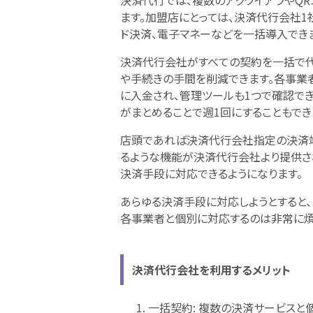
決済代行では、複数のアクワイアラやQ
ます。加盟店にとっては、決済代行会社1
ド決済、電子マネーなどを一括導入できま
決済代行会社がすべての契約を一括で代
や手続きの手間を削減できます。各事業
に入金され、管理ツールも1つで確認でき
がまとめることで週1回にすることもでき
店頭であれば決済代行会社指定の決済端
るような機能が決済代行会社より提供さ
決済手段に対応できるようになります。
あらゆる決済手段に対応しようとすると
各事業者と個別に対応するのは非常に煩
決済代行会社を利用するメリット
一括契約: 複数の決済サービスと