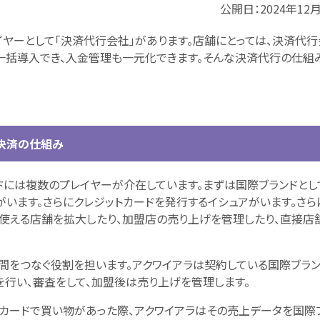
公開日：
2024年12
ヤーとして「決済代行会社」があります。店舗にとっては、決済代
一括導入でき、入金管理も一元化できます。そんな決済代行の仕組
決済の仕組み
ドには複数のプレイヤーが介在しています。まずは国際ブランドとし
た事業者がいます。さらにクレジットカードを発行するイシュアがいます。さ
が使える店舗を拡大したり、加盟店の売り上げを管理したり、直接店
間をつなぐ役割を担います。アクワイアラは契約している国際ブラ
を行い、審査をして、加盟後は売り上げを管理します。
トカードで買い物があった際、アクワイアラはその売上データを国際