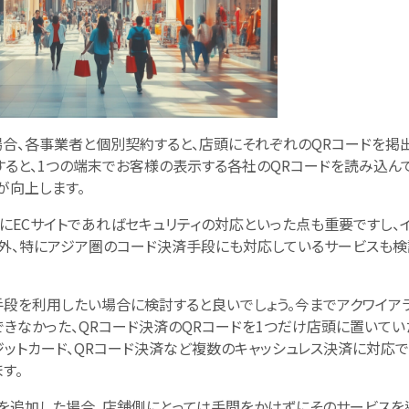
場合、各事業者と個別契約すると、店頭にそれぞれのQRコードを掲
すると、1つの端末でお客様の表示する各社のQRコードを読み込ん
が向上します。
にECサイトであればセキュリティの対応といった点も重要ですし、
海外、特にアジア圏のコード決済手段にも対応しているサービスも検
手段を利用したい場合に検討すると良いでしょう。今までアクワイア
きなかった、QRコード決済のQRコードを1つだけ店頭に置いてい
ットカード、QRコード決済など複数のキャッシュレス決済に対応で
す。
を追加した場合、店舗側にとっては手間をかけずにそのサービスを