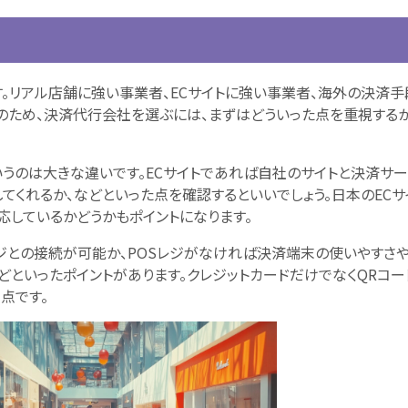
。リアル店舗に強い事業者、ECサイトに強い事業者、海外の決済手
そのため、決済代行会社を選ぶには、まずはどういった点を重視する
いうのは大きな違いです。ECサイトであれば自社のサイトと決済サ
てくれるか、などといった点を確認するといいでしょう。日本のECサ
応しているかどうかもポイントになります。
レジとの接続が可能か、POSレジがなければ決済端末の使いやすさ
どといったポイントがあります。クレジットカードだけでなくQRコー
点です。