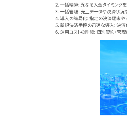
一括精算: 異なる入金タイミング
一括管理: 売上データや決済状況
導入の簡易化: 指定の決済端末
新規決済手段の迅速な導入: 決
運用コストの削減: 個別契約・管