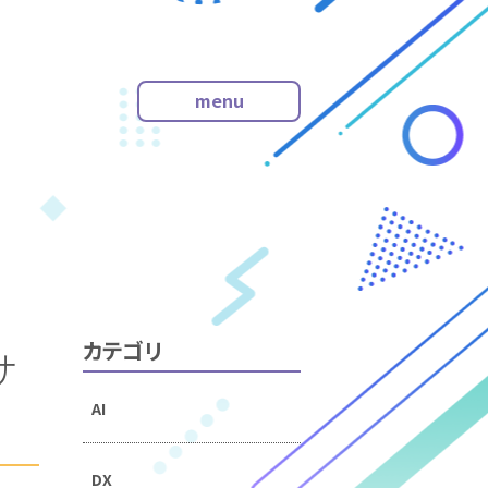
menu
・会社トップ
・企業情報
・お知らせ
・サービス
・採用情報
・お問い合わせ
カテゴリ
サ
AI
DX