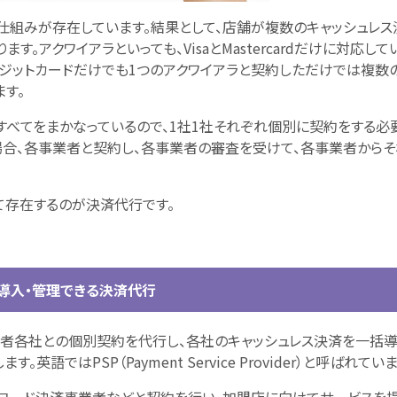
仕組みが存在しています。結果として、店舗が複数のキャッシュレス
す。アクワイアラといっても、VisaとMastercardだけに対応して
クレジットカードだけでも1つのアクワイアラと契約しただけでは複数
す。
すべてをまかなっているので、1社1社それぞれ個別に契約をする必
場合、各事業者と契約し、各事業者の審査を受けて、各事業者からそ
て存在するのが決済代行です。
導入・管理できる決済代行
者各社との個別契約を代行し、各社のキャッシュレス決済を一括
語ではPSP（Payment Service Provider）と呼ばれていま