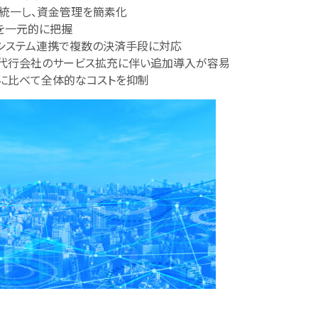
を統一し、資金管理を簡素化
を一元的に把握
やシステム連携で複数の決済手段に対応
済代行会社のサービス拡充に伴い追加導入が容易
理に比べて全体的なコストを抑制