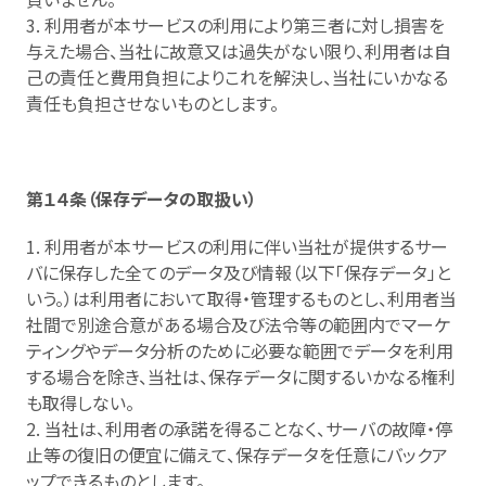
3. 利用者が本サービスの利用により第三者に対し損害を
与えた場合、当社に故意又は過失がない限り、利用者は自
己の責任と費用負担によりこれを解決し、当社にいかなる
責任も負担させないものとします。
第１４条（保存データの取扱い）
1. 利用者が本サービスの利用に伴い当社が提供するサー
バに保存した全てのデータ及び情報（以下「保存データ」と
いう。）は利用者において取得・管理するものとし、利用者当
社間で別途合意がある場合及び法令等の範囲内でマーケ
ティングやデータ分析のために必要な範囲でデータを利用
する場合を除き、当社は、保存データに関するいかなる権利
も取得しない。
2. 当社は、利用者の承諾を得ることなく、サーバの故障・停
止等の復旧の便宜に備えて、保存データを任意にバックア
ップできるものとします。