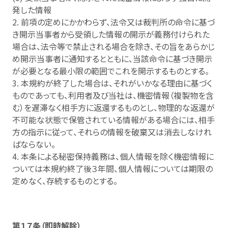
発した情報
2. 前項の定めにかかわらず、法令又は裁判所の命令に基づ
き開示当事者から受領した情報の開示が義務付けられた
場合は、法令等で禁止される場合を除き、その旨をあらかじ
め開示当事者に通知するとともに、当該命令に基づき開示
が必要となる最小限の範囲でこれを開示するものとする。
3. 本規約が終了した場合は、それがいかなる理由に基づく
ものであっても、利用者及び当社は、機密情報（複製物を含
む）を遅滞なく相手方に返還するものとし、物理的な返還が
不可能な状態で保管されている情報がある場合には、相手
方の指示に従って、それらの情報を破棄又は消去しなけれ
ばならない。
4. 本条による秘密保持義務は、個人情報を除く機密情報に
ついては本規約終了後３年間、個人情報については期限の
定めなく、存続するものとする。
第１７条（即時解除）