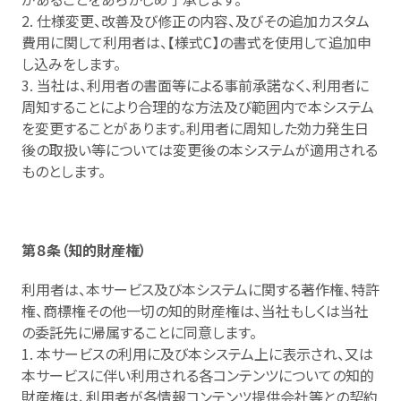
2. 仕様変更、改善及び修正の内容、及びその追加カスタム
費用に関して利用者は、【様式C】の書式を使用して追加申
し込みをします。
3. 当社は、利用者の書面等による事前承諾なく、利用者に
周知することにより合理的な方法及び範囲内で本システム
を変更することがあります。利用者に周知した効力発生日
後の取扱い等については変更後の本システムが適用される
ものとします。
第８条（知的財産権）
利用者は、本サービス及び本システムに関する著作権、特許
権、商標権その他一切の知的財産権は、当社もしくは当社
の委託先に帰属することに同意します。
1. 本サービスの利用に及び本システム上に表示され、又は
本サービスに伴い利用される各コンテンツについての知的
財産権は、利用者が各情報コンテンツ提供会社等との契約