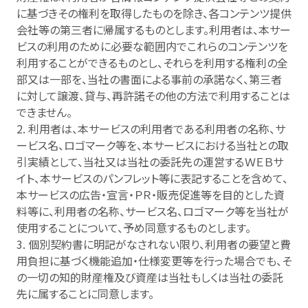
に基づきその権利を取得したものを除き、各コンテンツ提供
会社等の第三者に帰属するものとします。利用者は、本サー
ビスの利用のために必要な範囲内でこれらのコンテンツを
利用することができるものとし、それらを利用する権利の全
部又は一部を、当社の書面による事前の承諾なく、第三者
に対して譲渡、貸与、再許諾その他の方法で利用することは
できません。
2. 利用者は、本サービスの利用者である利用者の名称、サ
ービス名、ロゴマーク等を、本サービスにおける当社との取
引実績として、当社又は当社の委託先の運営するＷＥＢサ
イト、本サービスのパンフレット等に表記することを含めて、
本サービスの広告・宣言・ＰＲ・販売促進等を目的とした資
料等に、利用者の名称、サービス名、ロゴマーク等を当社が
使用することについて、予め同意するものとします。
3. 個別契約書に明記がなされない限り、利用者の要望と費
用負担に基づく機能追加・仕様変更等を行った場合でも、そ
の一切の知的財産権及び資産は当社もしくは当社の委託
先に属することに同意します。