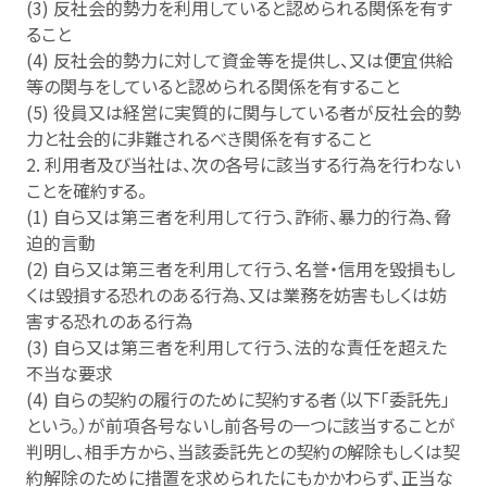
(3) 反社会的勢力を利用していると認められる関係を有す
ること
(4) 反社会的勢力に対して資金等を提供し、又は便宜供給
等の関与をしていると認められる関係を有すること
(5) 役員又は経営に実質的に関与している者が反社会的勢
力と社会的に非難されるべき関係を有すること
2. 利用者及び当社は、次の各号に該当する行為を行わない
ことを確約する。
(1) 自ら又は第三者を利用して行う、詐術、暴力的行為、脅
迫的言動
(2) 自ら又は第三者を利用して行う、名誉・信用を毀損もし
くは毀損する恐れのある行為、又は業務を妨害もしくは妨
害する恐れのある行為
(3) 自ら又は第三者を利用して行う、法的な責任を超えた
不当な要求
(4) 自らの契約の履行のために契約する者（以下「委託先」
という。）が前項各号ないし前各号の一つに該当することが
判明し、相手方から、当該委託先との契約の解除もしくは契
約解除のために措置を求められたにもかかわらず、正当な