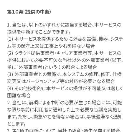
第１０条（提供の中断）
1. 当社は、以下のいずれかに該当する場合、本サービスの
提供を中断することができます。
(1) 本サービスを提供するために必要な設備、機器、システ
ム等の保守上又は工事上やむを得ない場合
(2) クラウド提供事業者・キャリア事業者等、本サービスの
提供において必要不可欠な当社以外の外部事業者（以下、
単に「外部事業者」という。）の都合による場合
(3) 外部事業者との関係で、本システムの修理、修正、仕様
変更又はバージョンアップ等の対応が必要となる場合
(4) その他技術的に本サービスの提供が不可能又は著しく
困難な場合
2. 当社は、前項による中断の必要が生じた場合には、可能
な限り事前に利用者に通知した上で必要な協議を実施し
ます。ただし、緊急やむを得ない場合は、事後遅滞なく通知
とします。
3. 第1項の中断について、当社の故意・過失が存する場合、