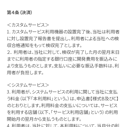
第４条（決済）
＜カスタムサービス＞
1. カスタムサービス利用機器の設置完了後、当社は利用者
に対し設置完了報告書を提出し、利用者による当社への検
収合格通知をもって検収完了とします。
２． 利用者は、当社に対して、検収が完了した月の翌月末日
までに利用者の指定する銀行口座に開発費用を振込みに
より支払うものとします。支払いに必要な振込手数料は、利
用者が負担します。
＜システムサービス＞
3. 利用者が、システムサービスの利用に関して当社に支払
う料金（以下「本利用料」という。）は、申込書【様式B及びC】
のとおりとします。利用料金の支払いについては、サービス
を利用する店舗（以下、「サービス利用店舗」という）の利用
開始月の翌月から支払うものとします。
4. 利用者は、当社に対して、本利用料について、当月分の利