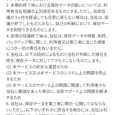
3. 本規約終了後における保存データの扱いについては、利
用者当社協議の上別途定めるものとする。ただし、当該協
議が３ヶ月を経過しても合意に至らない場合は、当社は、協
議が終了したものとみなし、自己の判断において、保存デー
タを削除できるものとします。
4. 前項の協議終了後は、当社は、保存データの保管、削除、
バックアップ等に関して、利用者又は第三者に生じた損害
につき一切の責任を負いません。
5. 当社は、以下の目的によるものと当社が判断した場合を
除き、保存データに対してアクセスしないものとします。
(1) 本サービスの安全な運営のため
(2) 本サービス又は本サービスのシステム上の問題を防止
するため
(3) 本サービスのサポート上の問題に関連して利用者から
当社に要請があった場合に、当該サポート上の問題を解決
するため
6. 当社は、保存データを第三者に開示・公開してはならな
い。ただし、以下のいずれかに該当する場合には、当社は利