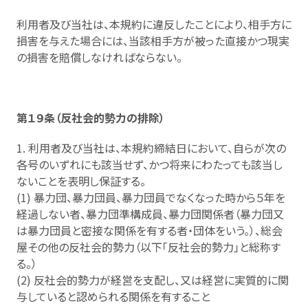
利用者及び当社は、本規約に違反したことにより、相手方に
損害を与えた場合には、当該相手方が被った直接かつ現実
の損害を賠償しなければならない。
第１９条（反社会的勢力の排除）
1. 利用者及び当社は、本規約締結日において、自らが次の
各号のいずれにも該当せず、かつ将来にわたっても該当し
ないことを表明し保証する。
(1) 暴力団、暴力団員、暴力団員でなくなった時から５年を
経過しない者、暴力団準構成員、暴力団関係者（暴力団又
は暴力団員と密接な関係を有する者・団体をいう。）、総会
屋その他の反社会的勢力（以下「反社会的勢力」と総称す
る。）
(2) 反社会的勢力が経営を支配し、又は経営に実質的に関
与していると認められる関係を有すること