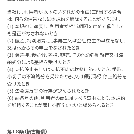
当社は、利用者が以下のいずれかの事由に該当する場合
は、何らの催告なしに本規約を解除することができます。
(1) 本規約に違反し、利用者が相当期間を定めて催告して
も是正がなされないとき
(2) 破産、特別清算、民事再生又は会社更生の申立をなし、
又は他からその申立をなされたとき
(3) 仮差押、仮処分、差押、競売、その他の強制執行又は滞
納処分による差押を受けたとき
(4) 支払停止もしくは支払不能の状態に陥ったとき、手形、
小切手の不渡処分を受けたとき、又は銀行取引停止処分を
受けたとき
(5) 法令違反等の行為が認められたとき
(6) 前各号の他、利用者の責に帰すべき事由により、本規約
を維持することが著しく相当でないと認められるとき
第１８条（損害賠償）