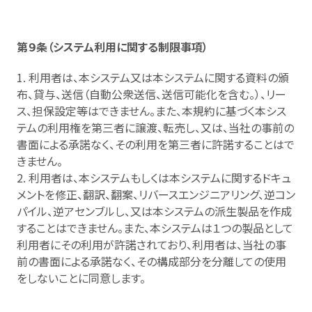
第９条（システム利用に関する制限事項）
1. 利用者は、本システム又は本システムに関する資料の頒
布、貸与、送信（自動公衆送信、送信可能化を含む。）、リー
ス、担保設定等はできません。また、本規約に基づく本シス
テムの利用権を第三者に譲渡、転売し、又は、当社の事前の
書面による承諾なく、その利用を第三者に許諾することはで
きません。
2. 利用者は、本システムもしくは本システムに関するドキュ
メントを修正、翻訳、翻案、リバースエンジニアリング、逆コン
パイル、逆アセンブルし、又は本システムの派生製品を作成
することはできません。また、本システムは１つの製品として
利用者にその利用が許諾されており、利用者は、当社の事
前の書面による承諾なく、その構成部分を分離しての使用
をしないことに同意します。