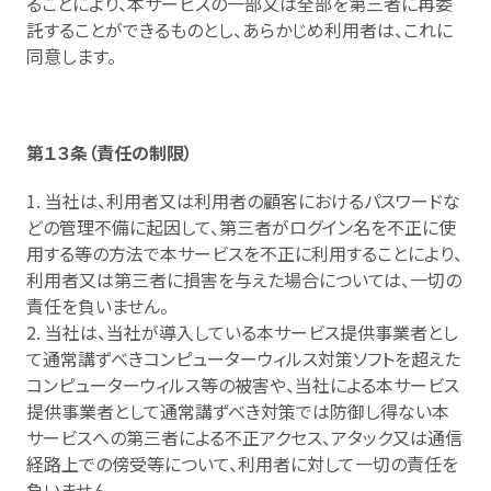
ることにより、本サービスの一部又は全部を第三者に再委
託することができるものとし、あらかじめ利用者は、これに
同意します。
第１３条（責任の制限）
1. 当社は、利用者又は利用者の顧客におけるパスワードな
どの管理不備に起因して、第三者がログイン名を不正に使
用する等の方法で本サービスを不正に利用することにより、
利用者又は第三者に損害を与えた場合については、一切の
責任を負いません。
2. 当社は、当社が導入している本サービス提供事業者とし
て通常講ずべきコンピューターウィルス対策ソフトを超えた
コンピューターウィルス等の被害や、当社による本サービス
提供事業者として通常講ずべき対策では防御し得ない本
サービスへの第三者による不正アクセス、アタック又は通信
経路上での傍受等について、利用者に対して一切の責任を
負いません。