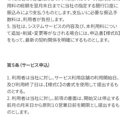
用料の総額を翌月末日までに当社の指定する銀行口座に
振込みにより支払うものとします。支払いに必要な振込手
数料は、利用者が負担します。
5. 当社は、システムサービスの内容及び、本利用料につい
て追加・削減・変更等がなされる場合には、申込書【様式B】
をもって、最新の契約関係を明確にするものとします。
第５条（サービス申込）
1. 利用者は当社に対し、サービス利用店舗の利用開始日、
及び利用終了日は、【様式C】の書式を使用して提出するも
のとする。
2. 利用者は当社に対し、前項の書面は、開始又は停止する
前月の月末日から原則１０営業日前を期限とし提出するも
のとします。