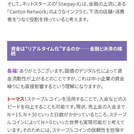
そして、ネットスターズの「Starpay-X」は、金融の上流にある
「Canton Network」のようなインフラと、下流の店舗・消費
者をつなぐ役割を持っていると考えます。
資金は“リアルタイム化”するのか——金融と決済の接
続
長福：
ありがとうございます。国債のデジタル化によって資
金流動性が上がるとのことですが、これは中小企業の資金
繰りにも直接影響するという理解になりますか。
トーマス：
ステーブルコインを活用することで、入金などのス
ピードを向上することも可能です。現状、売上金の入金まで
N＋15、N＋30といった日数がかかっているところ、ステーブ
ルコインによってN＋0といった世界も実現可能だと考えて
います。そのためには、ステーブルコインの信頼性を担保す