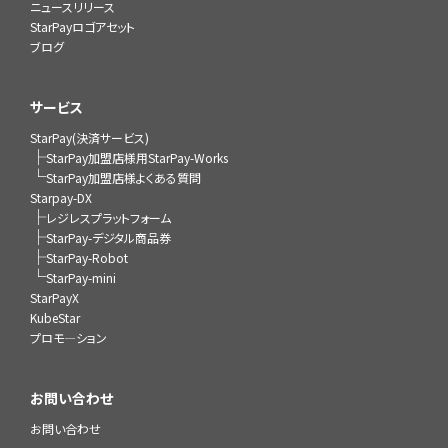
ニュースリリース
StarPayロゴアセット
ブログ
サービス
StarPay(決済サービス)
├
StarPay加盟店様用StarPay-Works
└
StarPay加盟店様よくある質問
Starpay-DX
├
レジレスプラットフォーム
├
StarPay-デジタル商品券
├
StarPay-Robot
└
StarPay-mini
StarPayX
KubeStar
プロモ―ション
お問い合わせ
お問い合わせ