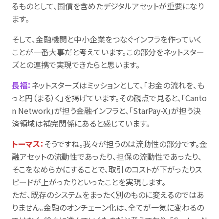
るものとして、国債を含めたデジタルアセットが重要になり
ます。
そして、金融機関と中小企業をつなぐインフラを作っていく
ことが一番大事だと考えています。この部分をネットスター
ズとの連携で実現できたらと思います。
長福：
ネットスターズはミッションとして、「お金の流れを、も
っと円（まる）く」を掲げています。その観点で見ると、「Canto
n Network」が担う金融インフラと、「StarPay-X」が担う決
済領域は補完関係にあると感じています。
トーマス：
そうですね。我々が担うのは流動性の部分です。金
融アセットの流動性であったり、担保の流動性であったり、
そこをなめらかにすることで、取引のコストが下がったりス
ピードが上がったりといったことを実現します。
ただ、既存のシステムをまったく別のものに変えるのではあ
りません。金融のオンチェーン化は、全てが一気に変わるの