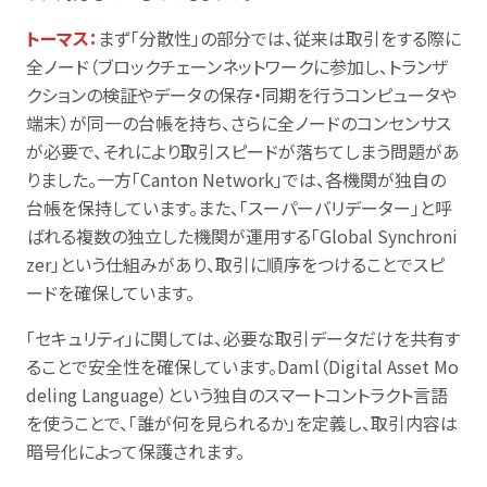
トーマス：
まず「分散性」の部分では、従来は取引をする際に
全ノード（ブロックチェーンネットワークに参加し、トランザ
クションの検証やデータの保存・同期を行うコンピュータや
端末）が同一の台帳を持ち、さらに全ノードのコンセンサス
が必要で、それにより取引スピードが落ちてしまう問題があ
りました。一方「Canton Network」では、各機関が独自の
台帳を保持しています。また、「スーパーバリデーター」と呼
ばれる複数の独立した機関が運用する「Global Synchroni
zer」という仕組みがあり、取引に順序をつけることでスピ
ードを確保しています。
「セキュリティ」に関しては、必要な取引データだけを共有す
ることで安全性を確保しています。Daml（Digital Asset Mo
deling Language）という独自のスマートコントラクト言語
を使うことで、「誰が何を見られるか」を定義し、取引内容は
暗号化によって保護されます。