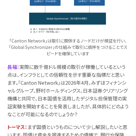
「Canton Network」は取引に関係するノードだけが検証を行い、
「Global Synchronizer」の仕組みで取引に順序をつけることでス
ピードを確保しています
長福：
実際に数千億ドル規模の取引が稼働しているという
点は、インフラとしての信頼性を示す重要な指標だと思い
ます。「Canton Network」は2026年4月、みずほフィナンシ
ャルグループ、野村ホールディングス、日本証券クリアリング
機構と共同で、日本国債を活用したデジタル担保管理の実
証実験を開始することを発表しましたが、具体的にどのよう
なことが可能になるのでしょうか？
トーマス：
まず国債というものについて少し解説したいと思
います。国債は資金を調達するための債権で、銀行や保険