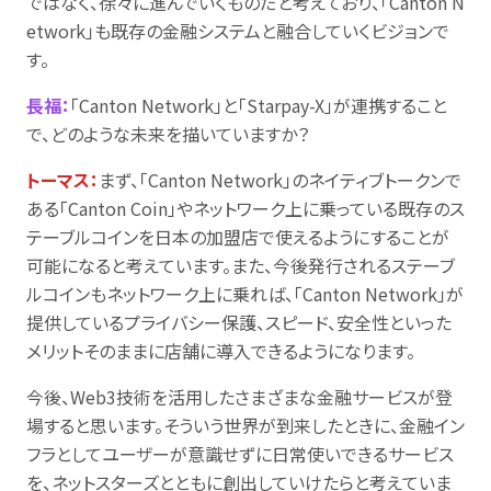
ではなく、徐々に進んでいくものだと考えており、「Canton N
etwork」も既存の金融システムと融合していくビジョンで
す。
長福：
「Canton Network」と「Starpay-X」が連携すること
で、どのような未来を描いていますか？
トーマス：
まず、「Canton Network」のネイティブトークンで
ある「Canton Coin」やネットワーク上に乗っている既存のス
テーブルコインを日本の加盟店で使えるようにすることが
可能になると考えています。また、今後発行されるステーブ
ルコインもネットワーク上に乗れば、「Canton Network」が
提供しているプライバシー保護、スピード、安全性といった
メリットそのままに店舗に導入できるようになります。
今後、Web3技術を活用したさまざまな金融サービスが登
場すると思います。そういう世界が到来したときに、金融イン
フラとしてユーザーが意識せずに日常使いできるサービス
を、ネットスターズとともに創出していけたらと考えていま