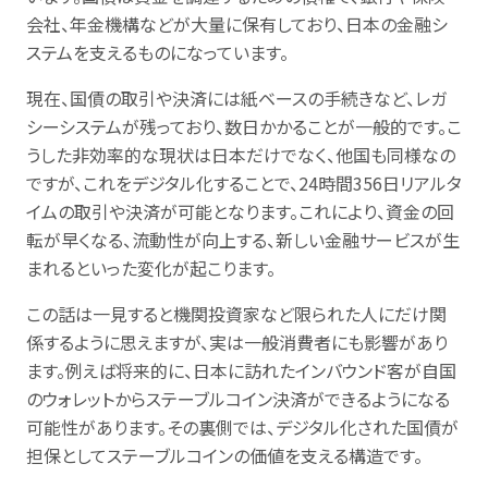
会社、年金機構などが大量に保有しており、日本の金融シ
ステムを支えるものになっています。
現在、国債の取引や決済には紙ベースの手続きなど、レガ
シーシステムが残っており、数日かかることが一般的です。こ
うした非効率的な現状は日本だけでなく、他国も同様なの
ですが、これをデジタル化することで、24時間356日リアルタ
イムの取引や決済が可能となります。これにより、資金の回
転が早くなる、流動性が向上する、新しい金融サービスが生
まれるといった変化が起こります。
この話は一見すると機関投資家など限られた人にだけ関
係するように思えますが、実は一般消費者にも影響があり
ます。例えば将来的に、日本に訪れたインバウンド客が自国
のウォレットからステーブルコイン決済ができるようになる
可能性があります。その裏側では、デジタル化された国債が
担保としてステーブルコインの価値を支える構造です。