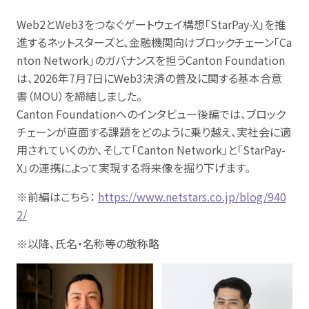
Web2とWeb3をつなぐゲートウェイ構想「StarPay-X」を推
進するネットスターズと、金融機関向けブロックチェーン「Ca
nton Network」のガバナンスを担うCanton Foundation
は、2026年7月7日にWeb3決済の普及に関する基本合意
書（MOU）を締結しました。
Canton Foundationへのインタビュー後編では、ブロック
チェーンが直面する課題をどのように乗り越え、実社会に適
用されていくのか、そして「Canton Network」と「StarPay-
X」の連携によって実現する将来像を掘り下げます。
※前編はこちら：
https://www.netstars.co.jp/blog/940
2/
※以降、氏名・名称等の敬称略