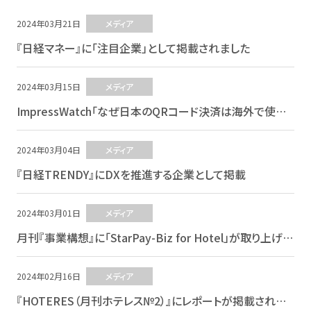
2024年03月21日
メディア
『日経マネー』に「注目企業」として掲載されました
2024年03月15日
メディア
ImpressWatch「なぜ日本のQRコード決済は海外で使えないのか」でネットスターズが取り上げられました
2024年03月04日
メディア
『日経TRENDY』にDXを推進する企業として掲載
2024年03月01日
メディア
月刊『事業構想』に「StarPay-Biz for Hotel」が取り上げられました
2024年02月16日
メディア
『HOTERES（月刊ホテレス№2）』にレポートが掲載されました