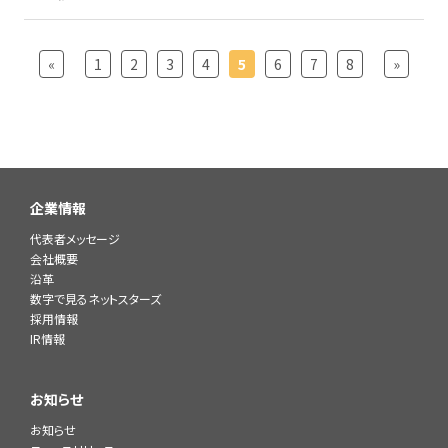
«
1
2
3
4
5
6
7
8
»
企業情報
代表者メッセージ
会社概要
沿革
数字で見るネットスターズ
採用情報
IR情報
お知らせ
お知らせ