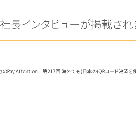
tchに社長インタビューが掲載さ
木淳也のPay Attention 第217回 海外でも(日本の)QRコード