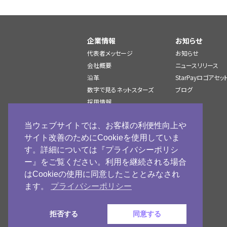
企業情報
お知らせ
代表者メッセージ
お知らせ
会社概要
ニュースリリース
沿革
StarPayロゴアセッ
数字で見るネットスターズ
ブログ
採用情報
IR情報
当ウェブサイトでは、お客様の利便性向上や
サイト改善のためにCookieを使用していま
す。詳細については『プライバシーポリシ
ー』をご覧ください。利用を継続される場合
はCookieの使用に同意したこととみなされ
ます。
プライバシーポリシー
拒否する
同意する