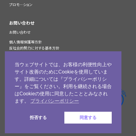
プロモ―ション
お問い合わせ
お問い合わせ
個人情報保護等方針
反社会的勢力に対する基本方針
StarPayマルチ決済サービスプライバシーポリシー
個人情報の取扱いについて
当ウェブサイトでは、お客様の利便性向上や
加盟店様へのお知らせ
サイト改善のためにCookieを使用していま
古物営業法に基づく表示
す。詳細については『プライバシーポリシ
ー』をご覧ください。利用を継続される場合
ネットスターズ
はCookieの使用に同意したこととみなされ
公式Facebook
ます。
プライバシーポリシー
ネットスターズ
公式X
拒否する
同意する
© 2009 - 2026 NETSTARS CO.,LTD.