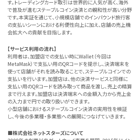
す。トレーディングカード取引は世界的に人気が高く、海外
で普及が進むステーブルコイン決済との親和性が高い分野
です。本実証を通じて、小規模店舗でのインバウンド旅行客
の支払いシーンにおける利便性向上に加え、店舗の売上機
会拡大への貢献を目指します。
【サービス利用の流れ】
利用者は、加盟店での支払い時にWallet（今回は
MetaMask）で支払い用のQRコードを提示し、決済端末を
使って店舗がそれを読み取ることで、ステーブルコインでの
支払いを行います。加盟店は、他の決済サービスと同様に
支払い用のQRコードを読み取って商品を渡し、売上の精算
まで行えます。加盟店は決済端末への金額入力から売上金
の入力まで円での取り扱いができます。
小型店舗におけるステーブルコイン決済の実用性を検証
し、今後の多業種・多業態への展開につなげていきます。
■株式会社ネットスターズについて