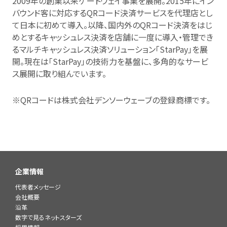
2009年の創業以来ゲートウェイ事業を展開。2015年にイン
バウンド客に対応するQRコード決済サービスを代理店とし
て日本に初めて導入。以降、国内外のQRコード決済をはじ
めとするキャッシュレス決済を店舗に一度に導入・管理でき
るマルチキャッシュレス決済ソリューション「StarPay」を展
開。現在は「StarPay」の技術力を基盤に、多角的なサービ
ス展開に取り組んでいます。
※QRコードは株式会社デンソーウェーブの登録商標です。
企業情報
代表者メッセージ
会社概要
沿革
数字で見るネットスターズ