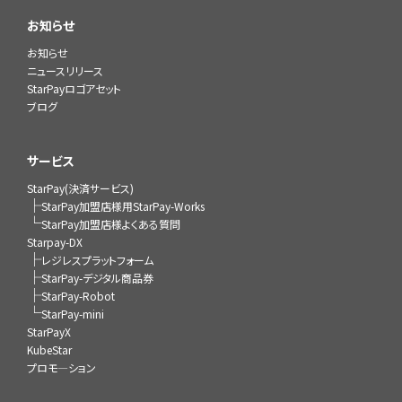
お知らせ
お知らせ
ニュースリリース
StarPayロゴアセット
ブログ
サービス
StarPay(決済サービス)
├
StarPay加盟店様用StarPay-Works
└
StarPay加盟店様よくある質問
Starpay-DX
├
レジレスプラットフォーム
├
StarPay-デジタル商品券
├
StarPay-Robot
└
StarPay-mini
StarPayX
KubeStar
プロモ―ション