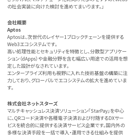
の社会実装に向けた検討を進めてまいります。」
会社概要
Aptos
Aptosは、次世代のレイヤー1ブロックチェーンを提供する
Web3エコシステムです。
高い処理性能とセキュリティを特徴とし、分散型アプリケー
ション（dApps）や金融分野を含む幅広い用途での活用を想
定した設計がなされています。
エンタープライズ利用も視野に入れた技術基盤の構築に注
力しており、グローバルでエコシステムの拡大を進めていま
す。
株式会社ネットスターズ
マルチキャッシュレス決済ソリューション「StarPay」を中心
に、QRコード決済や各種電子決済および付随するDXサー
ビスを統合的に提供する決済サービス企業です。国内外の
多様な決済手段を一括で導入・運用できる仕組みを提供