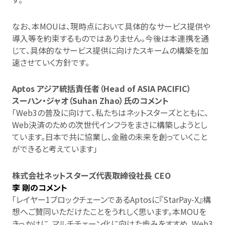
なお、本MOUは、現時点において具体的なサービス提供や
導入等を約束するものではありません。今後は本連携を通
じて、具体的なサービス提供に向けたスキームの構築を加
速させていく方針です。
Aptos
アジア統括責任者（Head of ASIA PACIFIC）
スーハン・ジャオ（Suhan Zhao）氏のコメント
「Web3の普及に向けて、私たちはネットスターズとともに、
Web決済のための次世代インフラをまさに構築しようとし
ています。日本で共に協業し、金融の未来を創っていくこと
ができると考えています」
株式会社ネットスターズ代表取締役社長 CEO
李 剛のコメント
「レイヤー1ブロックチェーンであるAptosに『StarPay‑X』構
想へご賛同いただけたことをうれしく思います。本MOUを
きっかけに、マルチチェーン化に向けた歩みをすすめ、Web3