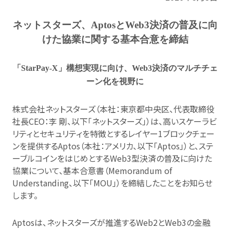
ネットスターズ、
Aptos
と
Web3
決済の普及に向
けた協業に関する基本合意を締結
「
StarPay‑X
」構想実現に向け、
Web3
決済のマルチチェ
ーン化を視野に
株式会社ネットスターズ（本社：東京都中央区、代表取締役
社長CEO：李 剛、以下「ネットスターズ」）は、高いスケーラビ
リティとセキュリティを特徴とするレイヤー1ブロックチェー
ンを提供するAptos（本社：アメリカ、以下「Aptos」）と、ステ
ーブルコインをはじめとするWeb3型決済の普及に向けた
協業について、基本合意書（Memorandum of
Understanding、以下「MOU」）を締結したことをお知らせ
します。
Aptosは、ネットスターズが推進するWeb2とWeb3の金融