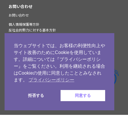
お問い合わせ
お問い合わせ
個人情報保護等方針
反社会的勢力に対する基本方針
StarPayマルチ決済サービスプライバシーポリシー
個人情報の取扱いについて
当ウェブサイトでは、お客様の利便性向上や
加盟店様へのお知らせ
サイト改善のためにCookieを使用していま
古物営業法に基づく表示
す。詳細については『プライバシーポリシ
ー』をご覧ください。利用を継続される場合
ネットスターズ
はCookieの使用に同意したこととみなされ
公式Facebook
ます。
プライバシーポリシー
ネットスターズ
公式X
拒否する
同意する
© 2009 - 2026 NETSTARS CO.,LTD.