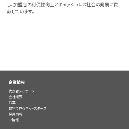
し、加盟店の利便性向上とキャッシュレス社会の発展に貢
献しています。
企業情報
代表者メッセージ
会社概要
沿革
数字で見るネットスターズ
採用情報
IR情報