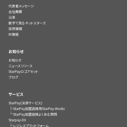
代表者メッセージ
会社概要
沿革
数字で見るネットスターズ
採用情報
IR情報
お知らせ
お知らせ
ニュースリリース
StarPayロゴアセット
ブログ
サービス
StarPay(決済サービス)
├
StarPay加盟店様用StarPay-Works
└
StarPay加盟店様よくある質問
Starpay-DX
├
レジレスプラットフォーム