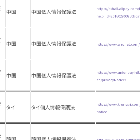
査
https://cshall.alipay.com
中国
中国個人情報保護法
help_id=201602900850&ca
査
中国
中国個人情報保護法
https://www.wechat.com/j
査
https://www.unionpayintl
中国
中国個人情報保護法
cn/privacyNotice/
査
https://www.krungsri.com
タイ
タイ個人情報保護法
notice
査
韓国
韓国個人情報保護法
http://www.koex.jp/int/ba