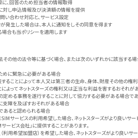
際に、回答のため担当者の情報取得
に対し申込情報及び決済額の情報を提供
する問い合わせ対応と、サービス設定
が発生した場合は、本人に通知をしその同意を得ます
る場合も当ポリシーを適用します
法その他の法令等に基づく場合、または次のいずれかに該当する場
のために緊急に必要がある場合
表することによって本人又は第三者の生命、身体、財産その他の権利
とによってネットスターズの権利又は正当な利益を害するおそれが
の定める事務を遂行することに対して協力する必要がある場合であ
に支障を及ぼすおそれがある場合
であると認められる場合
SIMサービスの利用希望した場合、ネットスターズがより良いサ
Mサービス会社」に提供することがあります。
入（利用希望加盟店）を希望した場合、ネットスターズがより良いサ