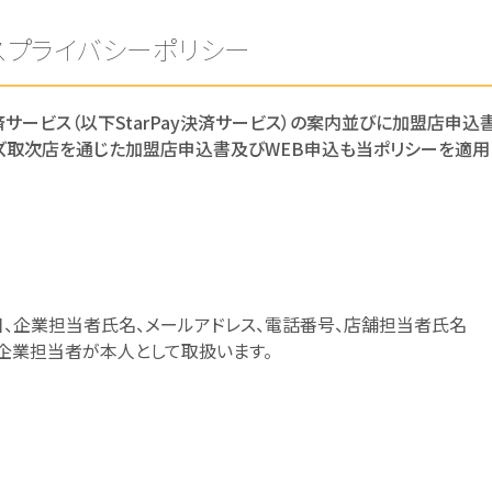
ビスプライバシーポリシー
 決済サービス（以下StarPay決済サービス）の案内並びに加盟店
ーズ取次店を通じた加盟店申込書及びWEB申込も当ポリシーを適用
、企業担当者氏名、メールアドレス、電話番号、店舗担当者氏名
企業担当者が本人として取扱います。