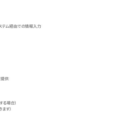
理システム経由での情報入力
報提供
する場合）
きます）