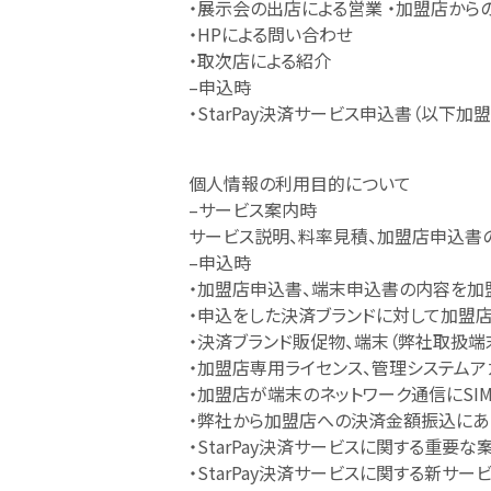
・展示会の出店による営業 ・加盟店から
・HPによる問い合わせ
・取次店による紹介
–申込時
・StarPay決済サービス申込書（以下
個人情報の利用目的について
–サービス案内時
サービス説明、料率見積、加盟店申込書
–申込時
・加盟店申込書、端末申込書の内容を加
・申込をした決済ブランドに対して加盟
・決済ブランド販促物、端末（弊社取扱
・加盟店専用ライセンス、管理システムア
・加盟店が端末のネットワーク通信にS
・弊社から加盟店への決済金額振込にあ
・StarPay決済サービスに関する重
・StarPay決済サービスに関する新サ