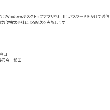
ばWindowsデスクトップアプリを利用しパスワードをかけて送信
川急便株式会社による配送を実施します。
窓口
委員会 稲田