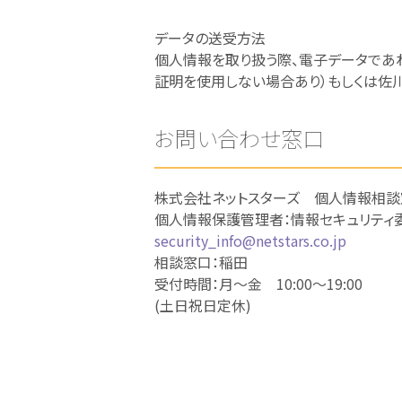
データの送受方法
個人情報を取り扱う際、電子データであれ
証明を使用しない場合あり）もしくは佐
お問い合わせ窓口
株式会社ネットスターズ 個人情報相談
個人情報保護管理者：情報セキュリティ
security_info@netstars.co.jp
相談窓口：稲田
受付時間：月～金 10:00～19:00
(土日祝日定休)