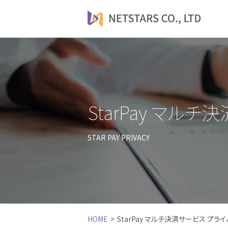
StarPay マル
STAR PAY PRIVACY
HOME
StarPay マルチ決済サービス プラ