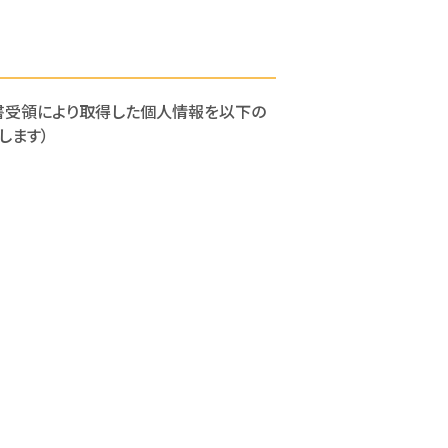
申込書受領により取得した個人情報を以下の
します）