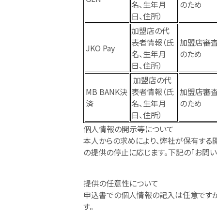
名、生年月
のため
日、住所）
加盟店の代
表者情報（氏
加盟店審
JKO Pay
名、生年月
のため
日、住所）
加盟店の代
MB BANK決
表者情報（氏
加盟店審
済
名、生年月
のため
日、住所）
個人情報の開示等について
本人からの求めにより、弊社が保有する
の提供の停止に応じます。下記の「お問い
提供の任意性について
申込書での個人情報の記入は任意ですが
す。