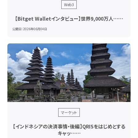
Web3
【Bitget Walletインタビュー】世界9,000万人……
公開日：
2026年06月04日
マーケット
【インドネシアの決済事情・後編】QRISをはじめとする
キャッ……