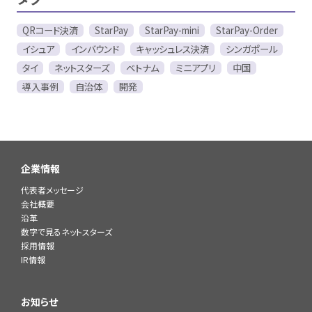
QRコード決済
StarPay
StarPay-mini
StarPay-Order
イシュア
インバウンド
キャッシュレス決済
シンガポール
タイ
ネットスターズ
ベトナム
ミニアプリ
中国
導入事例
自治体
開発
企業情報
代表者メッセージ
会社概要
沿革
数字で見るネットスターズ
採用情報
IR情報
お知らせ