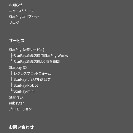
お知らせ
ニュースリリース
StarPayロゴアセット
ブログ
サービス
StarPay(決済サービス)
├
StarPay加盟店様用StarPay-Works
└
StarPay加盟店様よくある質問
Starpay-DX
├
レジレスプラットフォーム
├
StarPay-デジタル商品券
├
StarPay-Robot
└
StarPay-mini
StarPayX
KubeStar
プロモ―ション
お問い合わせ