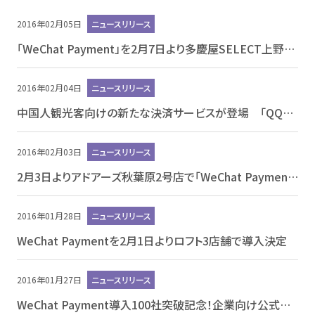
2016年02月05日
ニュースリリース
「WeChat Payment」を2月7日より多慶屋SELECT上野店全フロアで導入決定
2016年02月04日
ニュースリリース
中国人観光客向けの新たな決済サービスが登場 「QQ」のスマート決済機能が日本に上陸
2016年02月03日
ニュースリリース
2月3日よりアドアーズ秋葉原2号店で「WeChat Payment」「WeChatシェイク」導入開始
2016年01月28日
ニュースリリース
WeChat Paymentを2月1日よりロフト3店舗で導入決定
2016年01月27日
ニュースリリース
WeChat Payment導入100社突破記念！企業向け公式アカウントを100社限定無料開設！