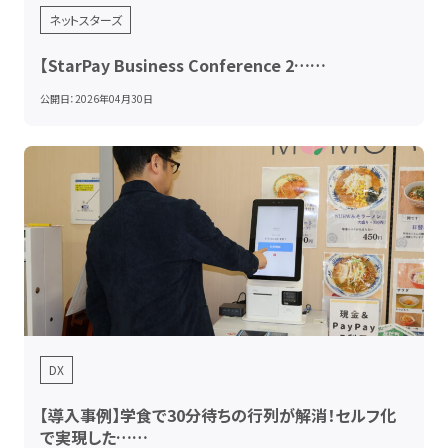
ネットスターズ
【StarPay Business Conference 2……
公開日：
2026年04月30日
DX
【導入事例】学食で30分待ちの行列が解消！セルフ化
で実現した……