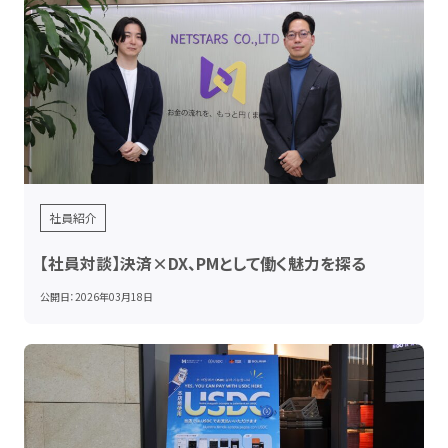
社員紹介
【社員対談】決済×DX、PMとして働く魅力を探る
公開日：
2026年03月18日