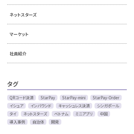
ネットスターズ
マーケット
社員紹介
タグ
QRコード決済
StarPay
StarPay-mini
StarPay-Order
イシュア
インバウンド
キャッシュレス決済
シンガポール
タイ
ネットスターズ
ベトナム
ミニアプリ
中国
導入事例
自治体
開発