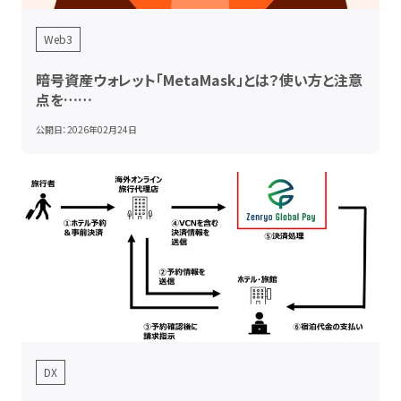
Web3
暗号資産ウォレット「MetaMask」とは？使い方と注意
点を……
公開日：
2026年02月24日
DX